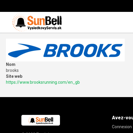
Nom
brooks
Site web
https://www.brooksrunning.com/en_gb
Avez-vou
Connexion