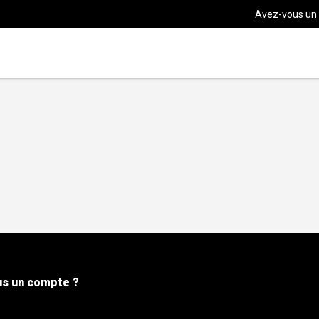
Avez-vous un
s un compte ?