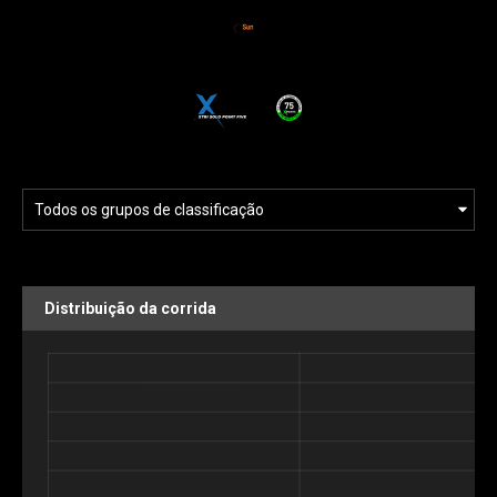
Distribuição da corrida