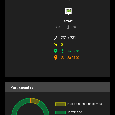
Start
0 m
570 m.
231 / 231
0
Sá 05:00
Sá 05:00
Participantes