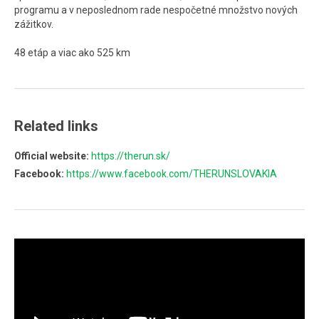
programu a v neposlednom rade nespočetné množstvo nových
zážitkov.
48 etáp a viac ako 525 km
Related links
Official website:
https://therun.sk/
Facebook:
https://www.facebook.com/THERUNSLOVAKIA