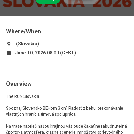
Where/When
(Slovakia)
June 10, 2026 08:00 (CEST)
Overview
The RUN Slovakia
Spoznaj Slovensko BEHom 3 dní. Radosť z behu, prekonávanie
vlastných hraníc a tímová spolupráca.
Na trase naprieč našou krajinou vás bude čakať nezabudnuteľná
športová atmosféra, krásne scenérie, množstvo sprievodného