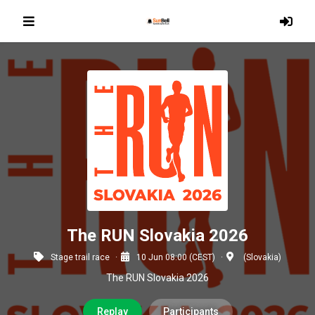
The RUN Slovakia 2026
Stage trail race
10 Jun 08:00 (CEST)
(Slovakia)
The RUN Slovakia 2026
Replay
Participants