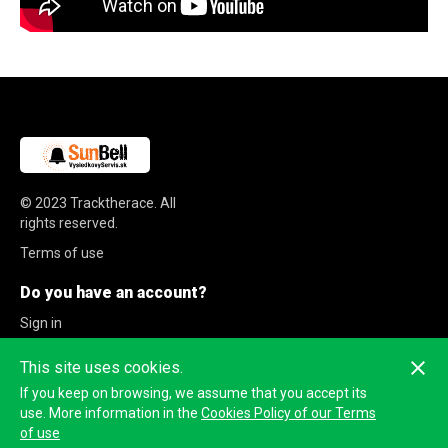
© 2023
Tracktherace
.
All
rights reserved.
Terms of use
Do you have an account?
Sign in
Sign up
This site uses cookies.
If you keep on browsing, we assume that you accept its
use. More information in the
Cookies Policy of our Terms
of use